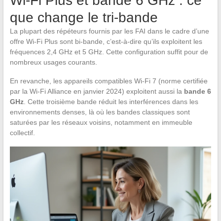
Wi-Fi Plus et bande 6 GHz : ce
que change le tri-bande
La plupart des répéteurs fournis par les FAI dans le cadre d’une
offre Wi-Fi Plus sont bi-bande, c’est-à-dire qu’ils exploitent les
fréquences 2,4 GHz et 5 GHz. Cette configuration suffit pour de
nombreux usages courants.
En revanche, les appareils compatibles Wi-Fi 7 (norme certifiée
par la Wi-Fi Alliance en janvier 2024) exploitent aussi la
bande 6
GHz
. Cette troisième bande réduit les interférences dans les
environnements denses, là où les bandes classiques sont
saturées par les réseaux voisins, notamment en immeuble
collectif.