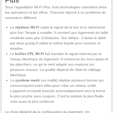
Plus
Sous l’appellation Wi-Fi Plus, trois technologies coexistent selon
les opérateurs et les offres. Chacune répond à un problème de
couverture différent.
Le
répéteur Wi-Fi
capte le signal de la box et le retransmet
plus loin. Simple à installer, il convient aux logements de taille
modérée avec peu d’obstacles. Son défaut : il divise le débit
par deux puisqu’il utilise la même bande pour recevoir et
émettre.
Le
boîtier CPL Wi-Fi
fait transiter le signal internet par le
réseau électrique du logement. Il contourne les murs épais et
les planchers, ce qui le rend adapté aux maisons sur
plusieurs niveaux. La qualité dépend de l’état du câblage
électrique.
Le
système mesh
(ou maillé) déploie plusieurs bornes qui
communiquent entre elles pour créer un réseau unifié.
L’appareil connecté bascule automatiquement vers la borne
la plus proche sans coupure. C’est la solution la plus fluide,
mais aussi la plus coûteuse.
Le choix dépend de la configuration du logement. Un