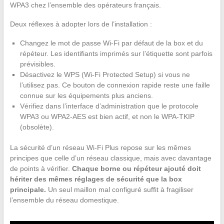
WPA3 chez l’ensemble des opérateurs français.
Deux réflexes à adopter lors de l’installation :
Changez le mot de passe Wi-Fi par défaut de la box et du
répéteur. Les identifiants imprimés sur l’étiquette sont parfois
prévisibles.
Désactivez le WPS (Wi-Fi Protected Setup) si vous ne
l’utilisez pas. Ce bouton de connexion rapide reste une faille
connue sur les équipements plus anciens.
Vérifiez dans l’interface d’administration que le protocole
WPA3 ou WPA2-AES est bien actif, et non le WPA-TKIP
(obsolète).
La sécurité d’un réseau Wi-Fi Plus repose sur les mêmes
principes que celle d’un réseau classique, mais avec davantage
de points à vérifier.
Chaque borne ou répéteur ajouté doit
hériter des mêmes réglages de sécurité que la box
principale.
Un seul maillon mal configuré suffit à fragiliser
l’ensemble du réseau domestique.