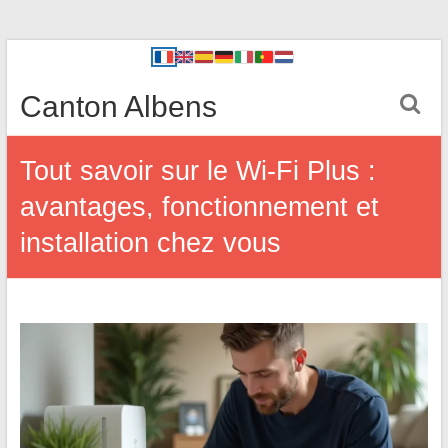
Canton Albens
Tout savoir sur le Wi-Fi Plus :
avantages, fonctionnement et
installation chez vous