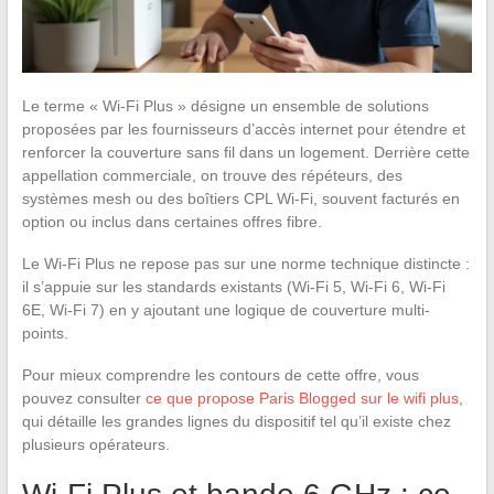
Le terme « Wi-Fi Plus » désigne un ensemble de solutions
proposées par les fournisseurs d’accès internet pour étendre et
renforcer la couverture sans fil dans un logement. Derrière cette
appellation commerciale, on trouve des répéteurs, des
systèmes mesh ou des boîtiers CPL Wi-Fi, souvent facturés en
option ou inclus dans certaines offres fibre.
Le Wi-Fi Plus ne repose pas sur une norme technique distincte :
il s’appuie sur les standards existants (Wi-Fi 5, Wi-Fi 6, Wi-Fi
6E, Wi-Fi 7) en y ajoutant une logique de couverture multi-
points.
Pour mieux comprendre les contours de cette offre, vous
pouvez consulter
ce que propose Paris Blogged sur le wifi plus
,
qui détaille les grandes lignes du dispositif tel qu’il existe chez
plusieurs opérateurs.